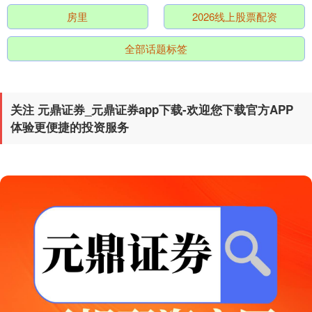
房里
2026线上股票配资
全部话题标签
关注 元鼎证券_元鼎证券app下载-欢迎您下载官方APP
体验更便捷的投资服务