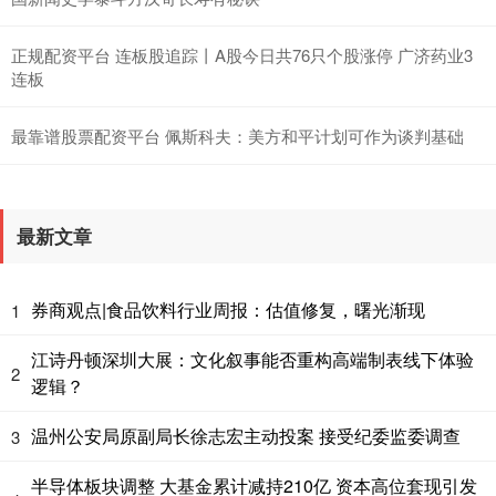
正规配资平台 连板股追踪丨A股今日共76只个股涨停 广济药业3
连板
最靠谱股票配资平台 佩斯科夫：美方和平计划可作为谈判基础
最新文章
券商观点|食品饮料行业周报：估值修复，曙光渐现
1
江诗丹顿深圳大展：文化叙事能否重构高端制表线下体验
2
逻辑？
温州公安局原副局长徐志宏主动投案 接受纪委监委调查
3
半导体板块调整 大基金累计减持210亿 资本高位套现引发