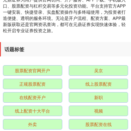
深证成指
14148.86
-162.15
-1.13%
口、股票配资与杠杆交易等多元化投资功能。平台支持官方APP
一键安装、快捷登录、实盘配资操作与多终端使用，为投资者打
造便捷、透明的服务环境。无论是开户流程、配资方案、APP最
新版获取还是官网资讯查询，都可在元鼎证券实现快速体验，轻
松开启专业证券投资之旅。
话题标签
沪深300
4670.05
-24.39
-0.52%
股票配资官网开户
吴京
正规股票配资
线上股票配资
在线配资开户
新职
线上配资十大平台
视频
北证50
1125.45
-8.79
-0.78%
外卖
股票配资在线