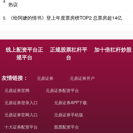
4
热议
《给阿嬷的情书》登上年度票房榜TOP2 总票房超14亿
5
线上配资平台正
正规股票杠杆平
加十倍杠杆炒股
规平台
台
友情链接：
元鼎证券
元鼎证券开户
元鼎证券官网
元鼎证券配资平台
元鼎证券登录入口
元鼎证券APP下载
元鼎证券官网入口
元鼎证券手机版
十大证券配资平台
股票配资平台