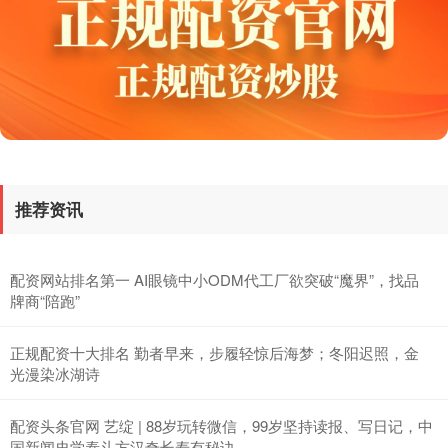
推荐资讯
配资网站排名第一 AI眼镜中小ODM代工厂欲突破“魔界”，找品
牌商“陪跑”
正规配资十大排名 勤者早来，步履轻惊后海梦；冬阳迟照，金
光漫染冰湖诗
配资头条官网 艺绽 | 88岁玩转微信，99岁坚持读报、写日记，中
国新闻史学泰斗方汉奇长寿有秘诀