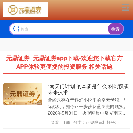
搜索
元鼎证券_元鼎证券app下载-欢迎您下载官方
APP体验更便捷的投资服务 相关话题
“南天门计划”的本质是什么 科幻预演
未来技术
曾经只存在于科幻小说里的空天母舰、星
际战机，如今正一步步从蓝图走向现实。
2026年5月31日，央视网集中曝光南天门
计划的最新进展，多款核心空天装备参数
查看：
168
分类：
正规股票杠杆平台
首次完整公....