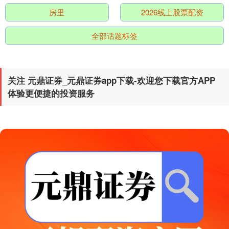
房里
2026线上股票配资
全部话题标签
关注 元鼎证券_元鼎证券app下载-欢迎您下载官方APP
体验更便捷的投资服务