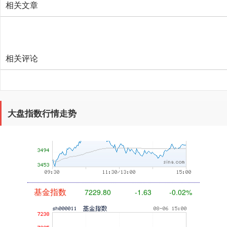
相关文章
相关评论
创业板指
3515.56
-19.58
-0.55%
大盘指数行情走势
基金指数
7229.80
-1.63
-0.02%