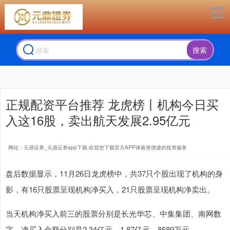
搜索
正规配资平台推荐 龙虎榜丨机构今日买
入这16股，卖出航天发展2.95亿元
网站：元鼎证券_元鼎证券app下载-欢迎您下载官方APP体验更便捷的投资服务
盘后数据显示，11月26日龙虎榜中，共37只个股出现了机构的身
影，有16只股票呈现机构净买入，21只股票呈现机构净卖出。
当天机构净买入前三的股票分别是长光华芯、中集集团、南网数
字，净买入金额分别是2.34亿元、1.87亿元、8589万元。